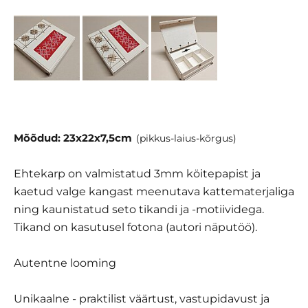
Mõõdud: 23x22x7,5cm
(pikkus-laius-kõrgus)
Ehtekarp on valmistatud 3mm köitepapist ja
kaetud valge kangast meenutava kattematerjaliga
ning kaunistatud seto tikandi ja -motiividega.
Tikand on kasutusel fotona (autori näputöö).
Autentne looming
Unikaalne - praktilist väärtust, vastupidavust ja